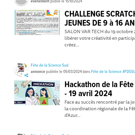
événement
publié le
15/10/2024
CHALLENGE SCRATC
JEUNES DE 9 à 16 A
SALON VAR TECH du 19 octobre 20
libérer votre créativité en partic
créez...
Fête de la Science Sud
annonce
publiée le
05/03/2024
dans
Fête de la Science #FDSS
Hackathon de la Fête
- 19 avril 2024
Face au succès rencontré par la 
la coordination régionale de la F
d'Azur...