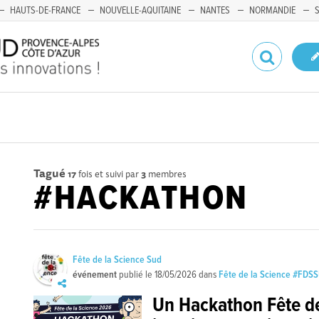
HAUTS-DE-FRANCE
NOUVELLE-AQUITAINE
NANTES
NORMANDIE
Tagué
17
fois et suivi par
3
membres
#HACKATHON
Fête de la Science Sud
événement
publié le
18/05/2026
dans
Fête de la Science #FDS
Un Hackathon Fête de