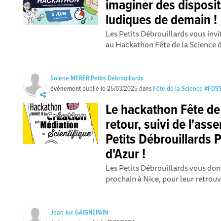
imaginer des disposit
ludiques de demain !
Les Petits Débrouillards vous invi
au Hackathon Fête de la Science d
Solène MERER Petits Débrouillards
événement
publié le
25/03/2025
dans
Fête de la Science #FD
Le hackathon Fête de 
retour, suivi de l'as
Petits Débrouillards
d'Azur !
Les Petits Débrouillards vous don
prochain à Nice, pour leur retrouv
Jean-luc GAIGNEPAIN