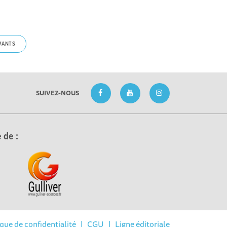
VANTS
SUIVEZ-NOUS
 de :
ique de confidentialité
|
CGU
|
Ligne éditoriale