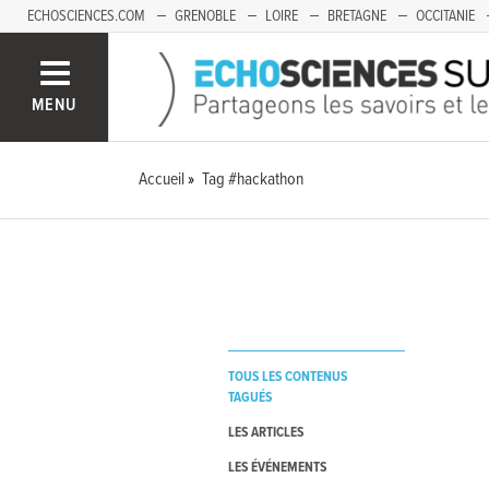
ECHOSCIENCES.COM
GRENOBLE
LOIRE
BRETAGNE
OCCITANIE
FRANCHE-COMTÉ
MENU
Accueil
Tag #hackathon
TOUS LES CONTENUS
TAGUÉS
LES ARTICLES
LES ÉVÉNEMENTS