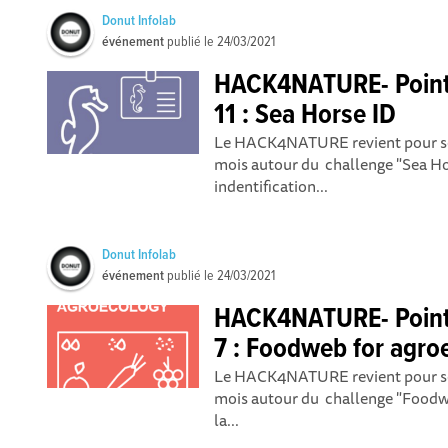
Donut Infolab
événement
publié le
24/03/2021
HACK4NATURE- Point 
11 : Sea Horse ID
Le HACK4NATURE revient pour so
mois autour du challenge "Sea Hors
indentification...
Donut Infolab
événement
publié le
24/03/2021
HACK4NATURE- Point 
7 : Foodweb for agro
Le HACK4NATURE revient pour so
mois autour du challenge "Foodwe
la...