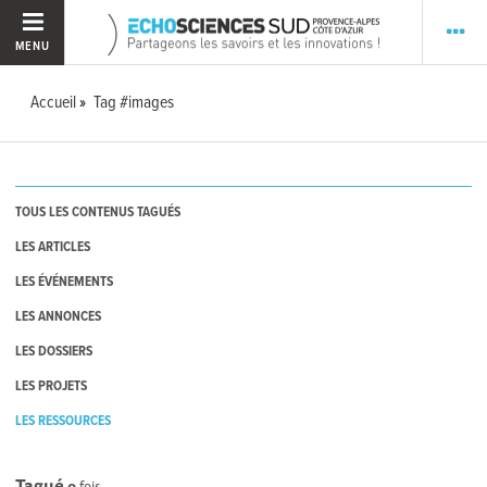
MENU
Accueil
Tag #images
TOUS LES CONTENUS TAGUÉS
LES ARTICLES
LES ÉVÉNEMENTS
LES ANNONCES
LES DOSSIERS
LES PROJETS
LES RESSOURCES
Tagué
0
fois