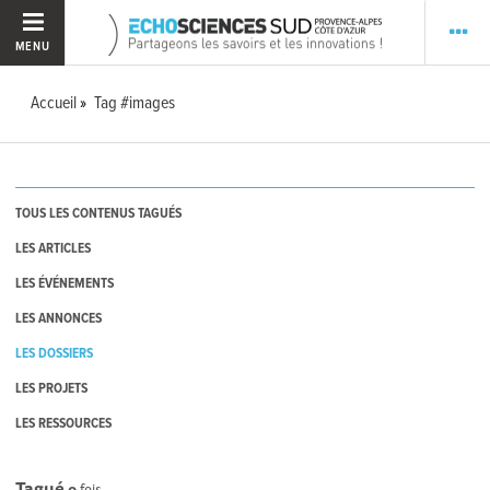
MENU
Accueil
Tag #images
TOUS LES CONTENUS TAGUÉS
LES ARTICLES
LES ÉVÉNEMENTS
LES ANNONCES
LES DOSSIERS
LES PROJETS
LES RESSOURCES
Tagué
0
fois