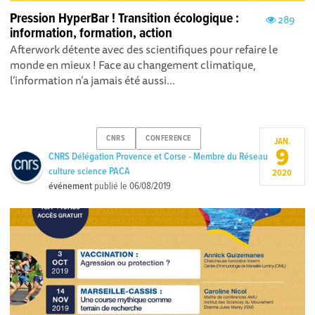
Pression HyperBar ! Transition écologique :
289
information, formation, action
Afterwork détente avec des scientifiques pour refaire le
monde en mieux ! Face au changement climatique,
l’information n’a jamais été aussi...
CNRS
CONFERENCE
JAN.
9
CNRS Délégation Provence et Corse - Membre du Réseau
culture science PACA
2020
événement
publié le
06/08/2019