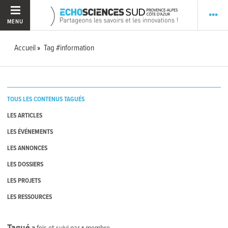
MENU
Accueil
Tag #information
TOUS LES CONTENUS TAGUÉS
LES ARTICLES
LES ÉVÉNEMENTS
LES ANNONCES
LES DOSSIERS
LES PROJETS
LES RESSOURCES
Tagué
3
fois et suivi par
1
membre