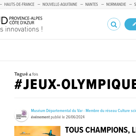
HAUTS-DE-FRANCE
NOUVELLE-AQUITAINE
NANTES
NORMANDIE
Tagué
4
fois
#JEUX-OLYMPIQU
Muséum Départemental du Var - Membre du réseau Culture sc
événement
publié le
26/06/2024
TOUS CHAMPIONS, L