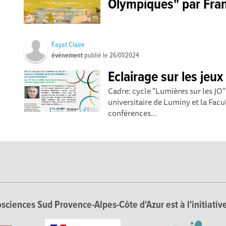
Olympiques" par Fra
Fayat Claire
événement
publié le
26/01/2024
Eclairage sur les jeu
Cadre: cycle "Lumières sur les JO"
universitaire de Luminy et la Facu
conférences...
sciences Sud Provence-Alpes-Côte d'Azur est à l'initiative