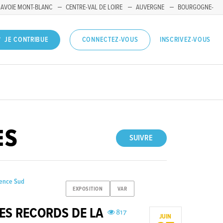
SAVOIE MONT-BLANC
CENTRE-VAL DE LOIRE
AUVERGNE
BOURGOGNE-
INSCRIVEZ-VOUS
JE CONTRIBUE
CONNECTEZ-VOUS
ES
SUIVRE
ience Sud
EXPOSITION
VAR
ES RECORDS DE LA
817
JUIN