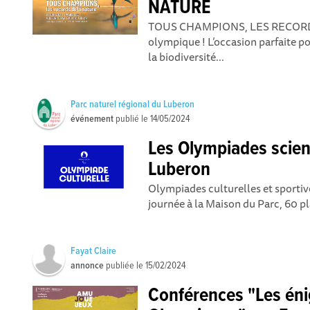
NATURE
TOUS CHAMPIONS, LES RECORD
olympique ! L’occasion parfaite po
la biodiversité...
Parc naturel régional du Luberon
événement
publié le
14/05/2024
Les Olympiades scien
Luberon
Olympiades culturelles et sportive
journée à la Maison du Parc, 60 pl
Fayat Claire
annonce
publiée le
15/02/2024
Conférences "Les én