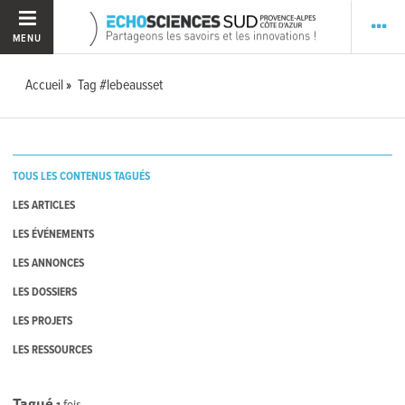
MENU
Accueil
Tag #lebeausset
TOUS LES CONTENUS TAGUÉS
LES ARTICLES
LES ÉVÉNEMENTS
LES ANNONCES
LES DOSSIERS
LES PROJETS
LES RESSOURCES
Tagué
1
fois