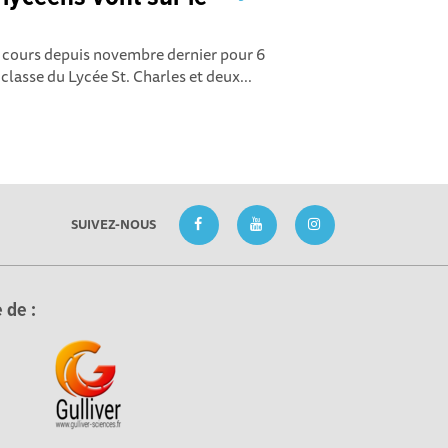
n cours depuis novembre dernier pour 6
classe du Lycée St. Charles et deux...
SUIVEZ-NOUS
 de :