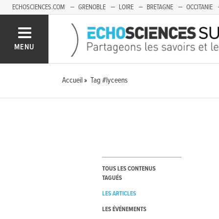
ECHOSCIENCES.COM
GRENOBLE
LOIRE
BRETAGNE
OCCITANIE
FRANCHE-COMTÉ
MENU
Accueil
Tag #lyceens
TOUS LES CONTENUS
TAGUÉS
LES ARTICLES
LES ÉVÉNEMENTS