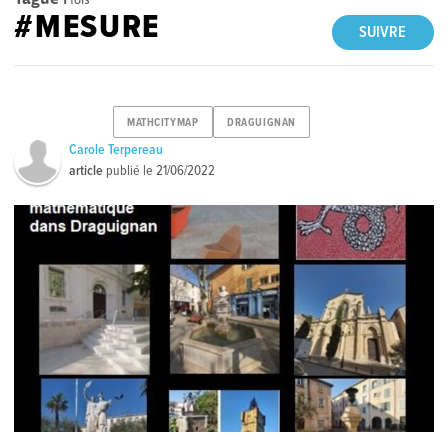
#MESURE
SUIVRE
MATHCITYMAP
DRAGUIGNAN
Carole Terpereau
article
publié le
21/06/2022