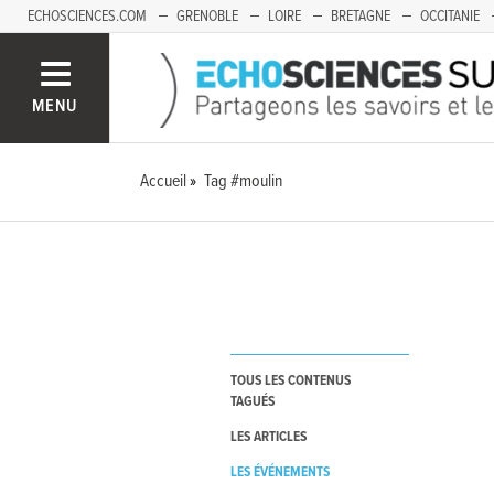
ECHOSCIENCES.COM
GRENOBLE
LOIRE
BRETAGNE
OCCITANIE
FRANCHE-COMTÉ
MENU
Accueil
Tag #moulin
TOUS LES CONTENUS
TAGUÉS
LES ARTICLES
LES ÉVÉNEMENTS