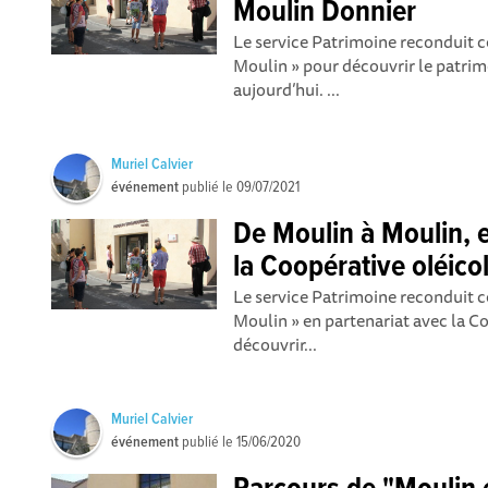
Moulin Donnier
Le service Patrimoine reconduit c
Moulin » pour découvrir le patrimo
aujourd’hui. ...
Muriel Calvier
événement
publié le
09/07/2021
De Moulin à Moulin, 
la Coopérative oléico
Le service Patrimoine reconduit c
Moulin » en partenariat avec la C
découvrir...
Muriel Calvier
événement
publié le
15/06/2020