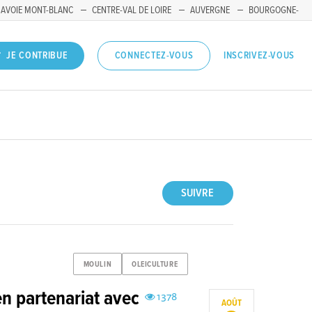
SAVOIE MONT-BLANC
CENTRE-VAL DE LOIRE
AUVERGNE
BOURGOGNE-
INSCRIVEZ-VOUS
JE CONTRIBUE
CONNECTEZ-VOUS
SUIVRE
MOULIN
OLEICULTURE
en partenariat avec
1378
AOÛT