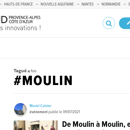
HAUTS-DE-FRANCE
NOUVELLE-AQUITAINE
NANTES
NORMANDIE
Tagué
4
fois
#MOULIN
Muriel Calvier
événement
publié le
09/07/2021
De Moulin à Moulin, 