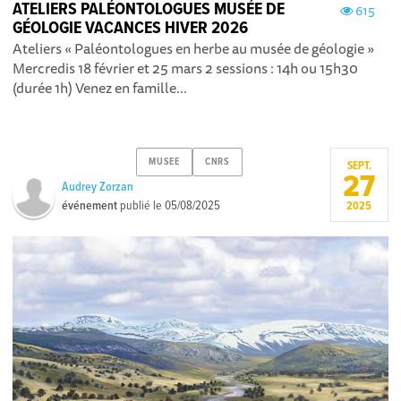
ATELIERS PALÉONTOLOGUES MUSÉE DE
615
GÉOLOGIE VACANCES HIVER 2026
Ateliers « Paléontologues en herbe au musée de géologie »
Mercredis 18 février et 25 mars 2 sessions : 14h ou 15h30
(durée 1h) Venez en famille...
MUSEE
CNRS
SEPT.
27
Audrey Zorzan
événement
publié le
05/08/2025
2025