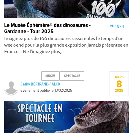
Le Musée Éphémère® des dinosaures -
1924
Gardanne - Tour 2025
Imaginez plus de 100 dinosaures rassemblés le temps d’un
week-end pour la plus grande exposition jamais présentée en
France… Ne l’imaginez plus,...
MUSEE
SPECTACLE
MARS
8
Cathy BERTRAND-FALCK
événement
publié le
13/02/2025
2025