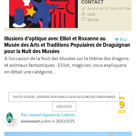
Illusions d'optique avec Elliot et Roxanne au
842
Musée des Arts et Traditions Populaires de Draguignan
pour la Nuit des Musées
A l'occasion de la Nuit des Musées sur le thème des dragons
et animaux fantastiques : Elliot, magicien, vous expliquera
en détail une catégorie...
VISITE-GUIDEE-JOURNEE-NATIONALE-GEOLOGIE-MUSEE-RANDONNEE
MAI
9
GEOLOGIE
2025
Parc naturel régional du Luberon
événement
publié le
26/03/2025