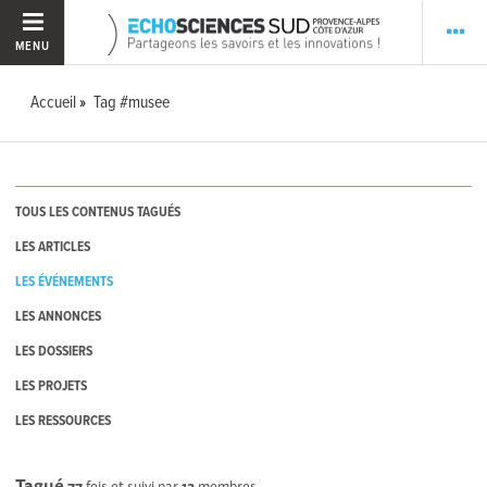
MENU
Accueil
Tag #musee
TOUS LES CONTENUS TAGUÉS
LES ARTICLES
LES ÉVÉNEMENTS
LES ANNONCES
LES DOSSIERS
LES PROJETS
LES RESSOURCES
Tagué
77
fois et suivi par
13
membres