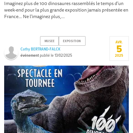
Imaginez plus de 100 dinosaures rassemblés le temps d’un
week-end pour la plus grande exposition jamais présentée en
France… Ne l’imaginez plus,...
MUSEE
EXPOSITION
AVR.
5
Cathy BERTRAND-FALCK
événement
publié le
13/02/2025
2025