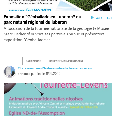
Exposition "Géoballade en Luberon" du
1203
1
parc naturel régional du luberon
A l'occasion de la Journée nationale de la géologie le Musée
Marc Dédier ré ouvrira ses portes au public et présentera l'
exposition "Géoballade en...
PATRIMOINE
JOURNEES-DU-PATRIMOINE
Château-musée d'histoire naturelle Tourrette-Levens
annonce
publiée le
11/09/2020