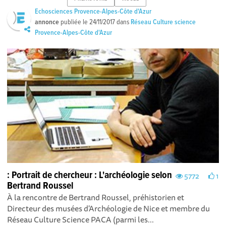
Echosciences Provence-Alpes-Côte d'Azur
annonce
publiée le
24/11/2017
dans
Réseau Culture science
Provence-Alpes-Côte d'Azur
: Portrait de chercheur : L'archéologie selon
5772
1
Bertrand Roussel
À la rencontre de Bertrand Roussel, préhistorien et
Directeur des musées d'Archéologie de Nice et membre du
Réseau Culture Science PACA (parmi les...