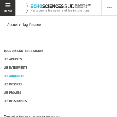
MENU
Accueil
Tag #musee
TOUS LES CONTENUS TAGUÉS
LES ARTICLES
LES ÉVÉNEMENTS
LES ANNONCES
LES DOSSIERS
LES PROJETS
LES RESSOURCES
Tagué
9
fois et suivi par
13
membres