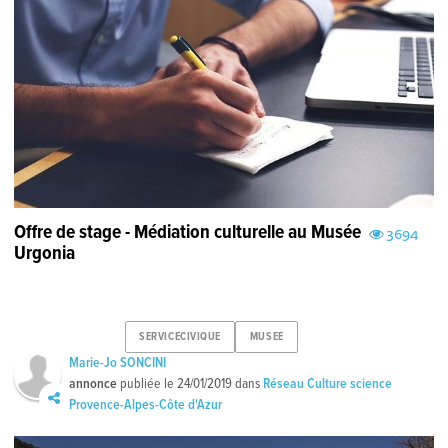
Offre de stage - Médiation culturelle au Musée
3694
Urgonia
SERVICECIVIQUE
MUSEE
Marie-Jo SONCINI
annonce
publiée le
24/01/2019
dans
Réseau Culture science
Provence-Alpes-Côte d'Azur