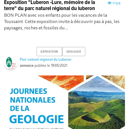
Exposition "Luberon -Lure, mémoire de la
1154
terre" du parc naturel régional du luberon
BON PLAN avec vos enfants pour les vacances de la
Toussaint Cette exposition invite à découvrir pas à pas, les
paysages, roches et fossiles du...
EXPOSITION
GEOLOGIE
Parc naturel régional du Luberon
annonce
publiée le
19/05/2021