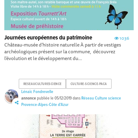
Journées européennes du patrimoine
1036
Château-musée d’histoire naturelle À partir de vestiges
archéologiques présent sur la commune, découvrez
l'évolution et le développement du...
RESEAUCULTURESCIENCE
CULTURE-SCIENCE-PACA
Lénaïc Fondrevelle
annonce
publiée le
05/12/2019
dans
Réseau Culture science
Provence-Alpes-Côte d'Azur