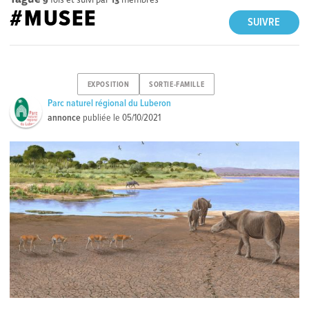
#MUSEE
SUIVRE
EXPOSITION
SORTIE-FAMILLE
Parc naturel régional du Luberon
annonce
publiée le
05/10/2021