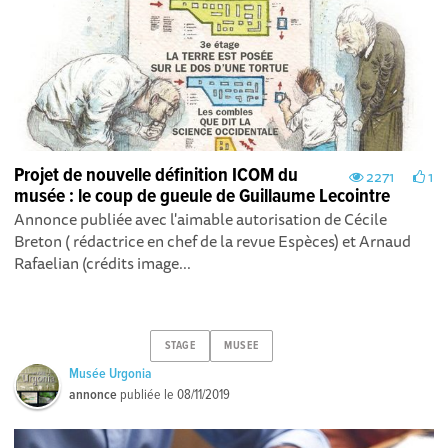
Projet de nouvelle définition ICOM du
2271
1
musée : le coup de gueule de Guillaume Lecointre
Annonce publiée avec l'aimable autorisation de Cécile
Breton ( rédactrice en chef de la revue Espèces) et Arnaud
Rafaelian (crédits image...
STAGE
MUSEE
Musée Urgonia
annonce
publiée le
08/11/2019