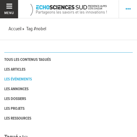
MENU
Accueil
Tag #nobel
TOUS LES CONTENUS TAGUÉS
LES ARTICLES
LES ÉVÉNEMENTS
LES ANNONCES
LES DOSSIERS
LES PROJETS
LES RESSOURCES
Tagué
2
fois