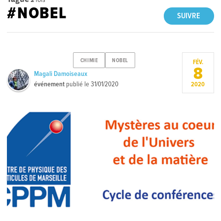
#NOBEL
SUIVRE
CHIMIE
NOBEL
FÉV.
8
Magali Damoiseaux
événement
publié le
31/01/2020
2020