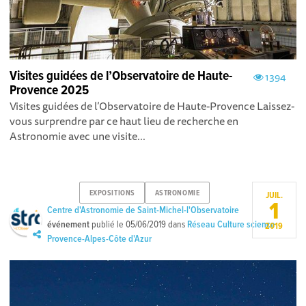
Visites guidées de l’Observatoire de Haute-
1394
Provence 2025
Visites guidées de l’Observatoire de Haute-Provence Laissez-
vous surprendre par ce haut lieu de recherche en
Astronomie avec une visite...
EXPOSITIONS
ASTRONOMIE
JUIL.
1
Centre d'Astronomie de Saint-Michel-l'Observatoire
événement
publié le
05/06/2019
dans
Réseau Culture science
2019
Provence-Alpes-Côte d'Azur