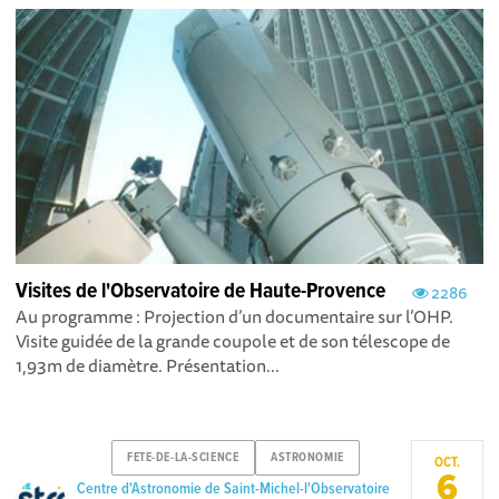
Visites de l'Observatoire de Haute-Provence
2286
Au programme : Projection d’un documentaire sur l’OHP.
Visite guidée de la grande coupole et de son télescope de
1,93m de diamètre. Présentation...
FETE-DE-LA-SCIENCE
ASTRONOMIE
OCT.
6
Centre d'Astronomie de Saint-Michel-l'Observatoire