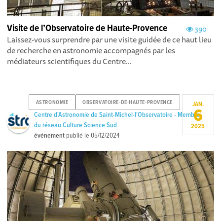
Visite de l’Observatoire de Haute-Provence
390
Laissez-vous surprendre par une visite guidée de ce haut lieu
de recherche en astronomie accompagnés par les
médiateurs scientifiques du Centre...
ASTRONOMIE
OBSERVATOIRE-DE-HAUTE-PROVENCE
JAN.
6
Centre d'Astronomie de Saint-Michel-l'Observatoire - Membre
du réseau Culture Science Sud
2025
événement
publié le
05/12/2024