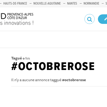
HAUTS-DE-FRANCE
NOUVELLE-AQUITAINE
NANTES
NORMANDIE
Tagué
0
fois
#OCTOBREROSE
Il n'y a aucune annonce taggué
#octobrerose