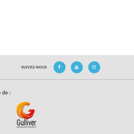
SUIVEZ-NOUS
 de :