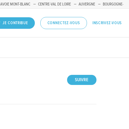
SAVOIE MONT-BLANC
CENTRE-VAL DE LOIRE
AUVERGNE
BOURGOGNE-
INSCRIVEZ-VOUS
JE CONTRIBUE
CONNECTEZ-VOUS
SUIVRE