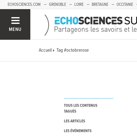
ECHOSCIENCES.COM
GRENOBLE
LOIRE
BRETAGNE
OCCITANIE
FRANCHE-COMTÉ
MENU
Accueil
Tag #octobrerose
TOUS LES CONTENUS
TAGUÉS
LES ARTICLES
LES ÉVÉNEMENTS