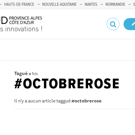
HAUTS-DE-FRANCE
NOUVELLE-AQUITAINE
NANTES
NORMANDIE
Tagué
0
fois
#OCTOBREROSE
Il n'y a aucun article taggué
#octobrerose