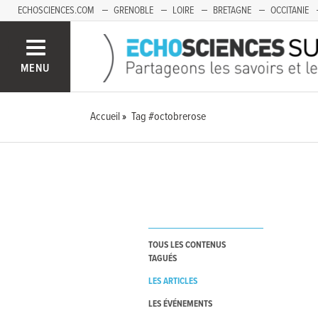
ECHOSCIENCES.COM
GRENOBLE
LOIRE
BRETAGNE
OCCITANIE
FRANCHE-COMTÉ
MENU
Accueil
Tag #octobrerose
TOUS LES CONTENUS
TAGUÉS
LES ARTICLES
LES ÉVÉNEMENTS