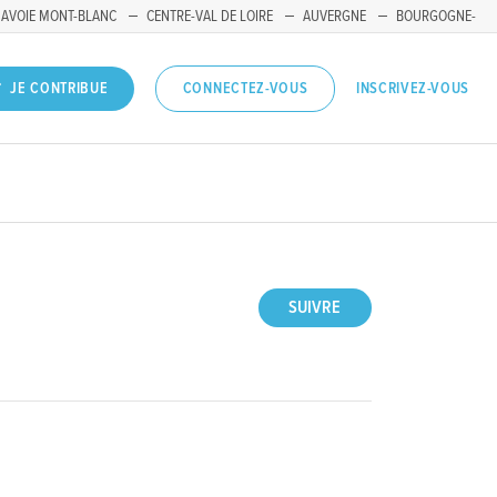
SAVOIE MONT-BLANC
CENTRE-VAL DE LOIRE
AUVERGNE
BOURGOGNE-
INSCRIVEZ-VOUS
JE CONTRIBUE
CONNECTEZ-VOUS
SUIVRE