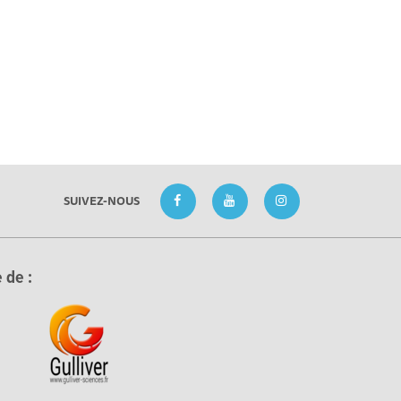
SUIVEZ-NOUS
 de :