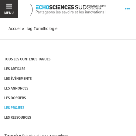
MENU
Accueil
Tag #ornithologie
TOUS LES CONTENUS TAGUÉS
LES ARTICLES
LES ÉVÉNEMENTS
LES ANNONCES
LES DOSSIERS
LES PROJETS
LES RESSOURCES
Tagué
0
fois et suivi par
4
membres