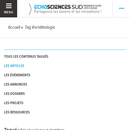
MENU
Accueil
Tag #ornithologie
TOUS LES CONTENUS TAGUÉS
LES ARTICLES
LES ÉVÉNEMENTS
LES ANNONCES
LES DOSSIERS
LES PROJETS
LES RESSOURCES
Tagué
1
fois et suivi par
4
membres