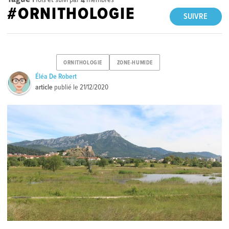
#ORNITHOLOGIE
SUIVRE
ORNITHOLOGIE
ZONE-HUMIDE
Éléa De Robert
article
publié le
21/12/2020