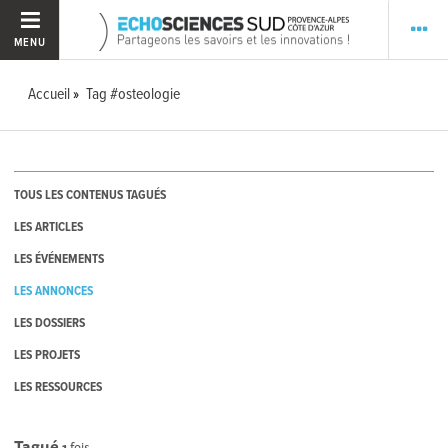
MENU
Accueil
Tag #osteologie
TOUS LES CONTENUS TAGUÉS
LES ARTICLES
LES ÉVÉNEMENTS
LES ANNONCES
LES DOSSIERS
LES PROJETS
LES RESSOURCES
Tagué
1
fois