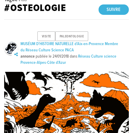
#OSTEOLOGIE
SUIVRE
VISITE
PALEONTOLOGIE
MUSÉUM D'HISTOIRE NATURELLE d'Aix-en-Provence Membre
du Réseau Culture Science PACA
annonce
publiée le
24/01/2018
dans
Réseau Culture science
Provence-Alpes-Côte d'Azur