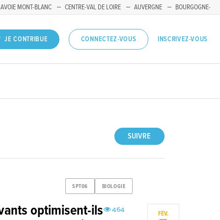
SAVOIE MONT-BLANC
CENTRE-VAL DE LOIRE
AUVERGNE
BOURGOGNE-
INSCRIVEZ-VOUS
JE CONTRIBUE
CONNECTEZ-VOUS
SUIVRE
SPT06
BIOLOGIE
ants optimisent-ils
464
FÉV.