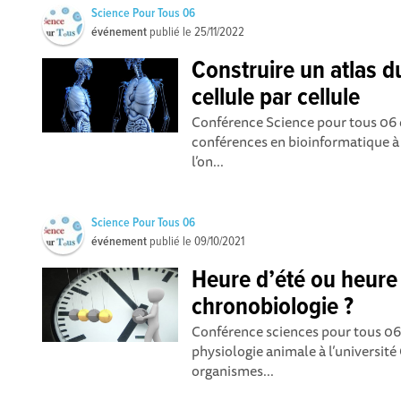
Science Pour Tous 06
événement
publié le
25/11/2022
Construire un atlas 
cellule par cellule
Conférence Science pour tous 06 
conférences en bioinformatique à
l’on...
Science Pour Tous 06
événement
publié le
09/10/2021
Heure d’été ou heure 
chronobiologie ?
Conférence sciences pour tous 06
physiologie animale à l’université
organismes...