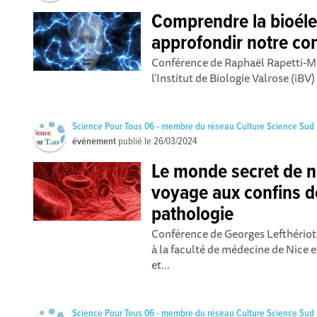
Comprendre la bioélec
approfondir notre co
Conférence de Raphaël Rapetti-M
l’Institut de Biologie Valrose (iB
Science Pour Tous 06 - membre du réseau Culture Science Sud
événement
publié le
26/03/2024
Le monde secret de n
voyage aux confins de
pathologie
Conférence de Georges Lefthériot
à la faculté de médecine de Nice e
et...
Science Pour Tous 06 - membre du réseau Culture Science Sud