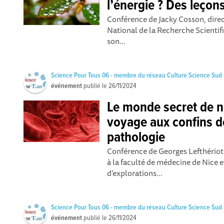
l’énergie ? Des leçon
Conférence de Jacky Cosson, direc
National de la Recherche Scientif
son...
Science Pour Tous 06 - membre du réseau Culture Science Sud
événement
publié le
26/11/2024
Le monde secret de n
voyage aux confins de
pathologie
Conférence de Georges Lefthériot
à la faculté de médecine de Nice e
d’explorations...
Science Pour Tous 06 - membre du réseau Culture Science Sud
événement
publié le
26/11/2024