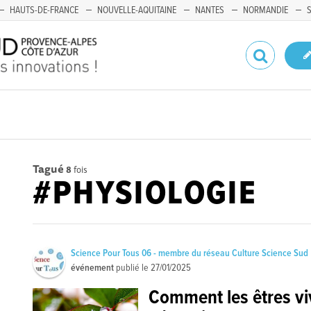
HAUTS-DE-FRANCE
NOUVELLE-AQUITAINE
NANTES
NORMANDIE
Tagué
8
fois
#PHYSIOLOGIE
Science Pour Tous 06 - membre du réseau Culture Science Sud
événement
publié le
27/01/2025
Comment les êtres viv