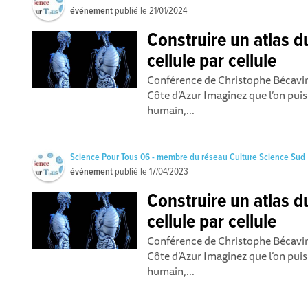
événement
publié le
21/01/2024
Construire un atlas 
cellule par cellule
Conférence de Christophe Bécavin
Côte d’Azur Imaginez que l’on pui
humain,...
Science Pour Tous 06 - membre du réseau Culture Science Sud
événement
publié le
17/04/2023
Construire un atlas 
cellule par cellule
Conférence de Christophe Bécavin
Côte d’Azur Imaginez que l’on pui
humain,...