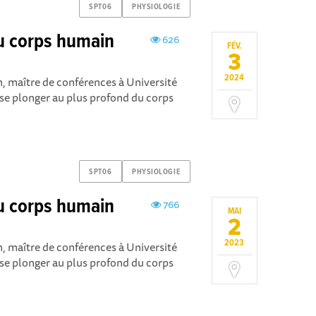
SPT06
PHYSIOLOGIE
du corps humain
626
FÉV.
3
2024
, maître de conférences à Université
sse plonger au plus profond du corps
SPT06
PHYSIOLOGIE
du corps humain
766
MAI
2
2023
, maître de conférences à Université
sse plonger au plus profond du corps