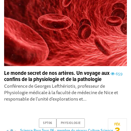
Le monde secret de nos artères. Un voyage aux
659
confins de la physiologie et de la pathologie
Conférence de Georges Lefthériotis, professeur de
Physiologie médicale à la faculté de médecine de Nice et
responsable de l’unité d’explorations et...
SPT06
PHYSIOLOGIE
FÉV.
Science Pour Tous 06 - membre du réseau Culture Science