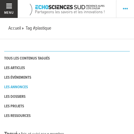
MENU
Accueil
Tag #plastique
TOUS LES CONTENUS TAGUÉS
LES ARTICLES
LES ÉVÉNEMENTS
LES ANNONCES
LES DOSSIERS
LES PROJETS
LES RESSOURCES
Tagué
1
fois et suivi par
1
membre