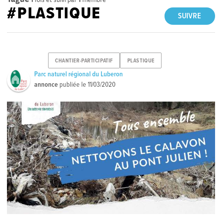
#PLASTIQUE
SUIVRE
CHANTIER-PARTICIPATIF
PLASTIQUE
Parc naturel régional du Luberon
annonce
publiée le
11/03/2020