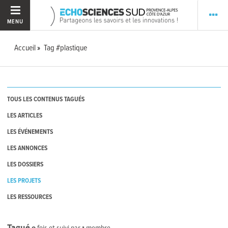
MENU
Accueil
Tag #plastique
TOUS LES CONTENUS TAGUÉS
LES ARTICLES
LES ÉVÉNEMENTS
LES ANNONCES
LES DOSSIERS
LES PROJETS
LES RESSOURCES
Tagué
0
fois et suivi par
1
membre