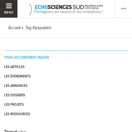
MENU
Accueil
Tag #populaire
TOUS LES CONTENUS TAGUÉS
LES ARTICLES
LES ÉVÉNEMENTS
LES ANNONCES
LES DOSSIERS
LES PROJETS
LES RESSOURCES
Tagué
1
fois