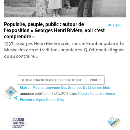
Populaire, peuple, public : autour de
2476
l'exposition « Georges Henri Rivière, voir c’est
comprendre »
1937 : Georges Henri Rivière crée, sous le Front populaire, le
Musée des arts et traditions populaires. Qu’elle soit alléguée
ou au contraire...
MEDIATION-CULTURELLE-ET-SCIENTIFIQUE
PUBLIC
Maison Méditerranéenne Des Sciences De L'homme Mmsh
annonce
publiée le
25/05/2018
dans
Réseau Culture science
Provence-Alpes-Côte d'Azur