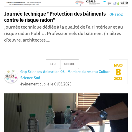
Journée technique "Protection des bâtiments
1100
contre le risque radon"
Journée technique dédiée à la qualité de l'air intérieur et au
risque radon Public : Professionnels du bâtiment (maîtres
d’œuvre, architectes,...
EAU
CHIMIE
MARS
8
Gap Sciences Animation 05 - Membre du réseau Culture
Science Sud
2023
événement
publié le
01/03/2023