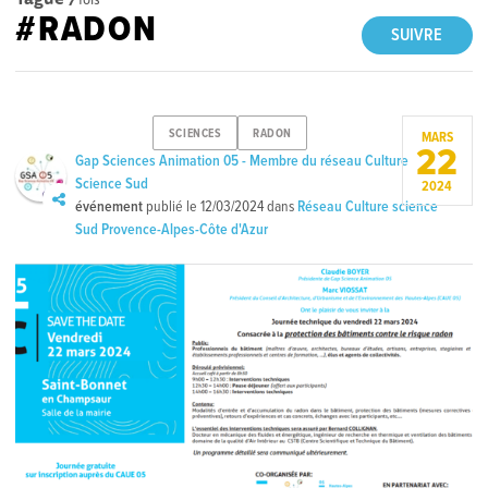
#RADON
SUIVRE
SCIENCES
RADON
MARS
22
Gap Sciences Animation 05 - Membre du réseau Culture
Science Sud
2024
événement
publié le
12/03/2024
dans
Réseau Culture science
Sud Provence-Alpes-Côte d'Azur