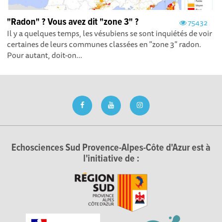
"Radon" ? Vous avez dit "zone 3" ?
75432
Il y a quelques temps, les vésubiens se sont inquiétés de voir
certaines de leurs communes classées en "zone 3" radon.
Pour autant, doit-on...
Echosciences Sud Provence-Alpes-Côte d'Azur est à
l'initiative de :