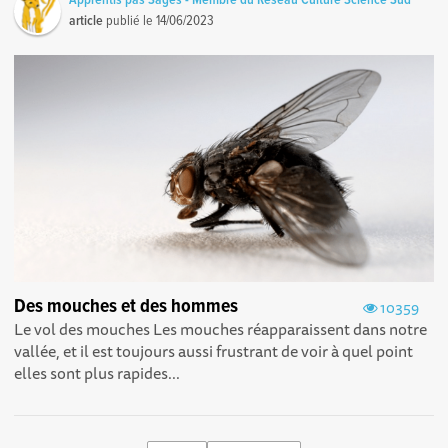
Apprentis pas Sages - Membre du Réseau Culture Science Sud
article
publié le
14/06/2023
Des mouches et des hommes
10359
Le vol des mouches Les mouches réapparaissent dans notre
vallée, et il est toujours aussi frustrant de voir à quel point
elles sont plus rapides...