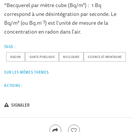
*Becquerel par mètre cube (Bq/m³) : 1 Bq
correspond à une désintégration par seconde. Le
-3
Bq/m³ (ou Bq.m
) est l’unité de mesure de la
concentration en radon dans l’air.
TAGS :
RADON
SANTE-PUBLIQUE
NUCLEAIRE
SCIENCE-ET-MONTAGNE
SUR LES MÊMES THÈMES
ACTIONS :
SIGNALER