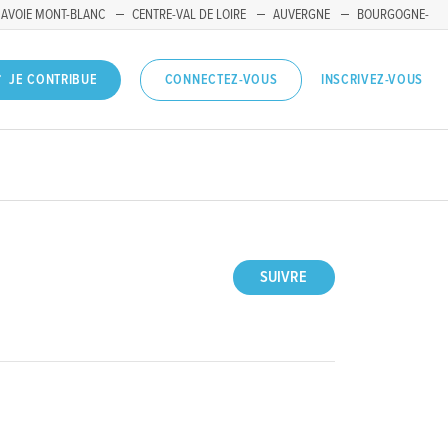
SAVOIE MONT-BLANC
CENTRE-VAL DE LOIRE
AUVERGNE
BOURGOGNE-
INSCRIVEZ-VOUS
JE CONTRIBUE
CONNECTEZ-VOUS
SUIVRE