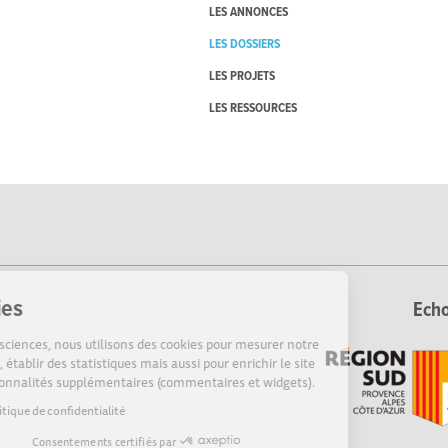
LES ANNONCES
LES DOSSIERS
LES PROJETS
LES RESSOURCES
Cookies
Echo
Sur Echosciences, nous utilisons des cookies pour mesurer notre
audience, établir des statistiques mais aussi pour enrichir le site
de fonctionnalités supplémentaires (commentaires et widgets).
Lire la politique de confidentialité
Consentements certifiés par