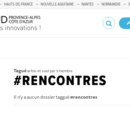
HAUTS-DE-FRANCE
NOUVELLE-AQUITAINE
NANTES
NORMANDIE
Tagué
0
fois et suivi par
1
membre
#RENCONTRES
Il n'y a aucun dossier taggué
#rencontres