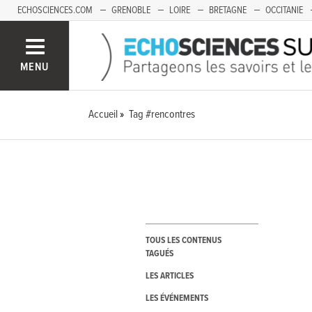
ECHOSCIENCES.COM
GRENOBLE
LOIRE
BRETAGNE
OCCITANIE
FRANCHE-COMTÉ
MENU
Accueil
Tag #rencontres
TOUS LES CONTENUS
TAGUÉS
LES ARTICLES
LES ÉVÉNEMENTS