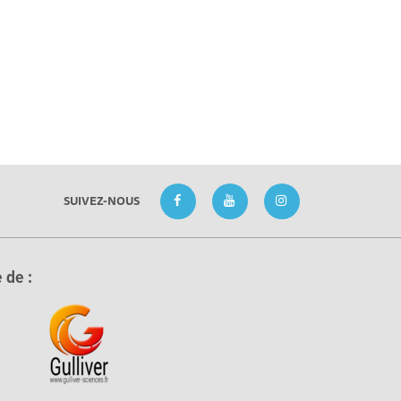
SUIVEZ-NOUS
 de :