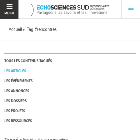
MENU
Accueil
Tag #rencontres
TOUS LES CONTENUS TAGUÉS
LES ARTICLES
LES ÉVÉNEMENTS
LES ANNONCES
LES DOSSIERS
LES PROJETS
LES RESSOURCES
Tagué
4
fois et suivi par
1
membre