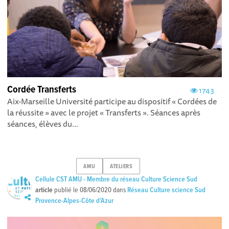
Cordée Transferts
1743
Aix-Marseille Université participe au dispositif « Cordées de
la réussite » avec le projet « Transferts ». Séances après
séances, élèves du...
AMU
ATELIERS
Cellule CST AMU - Membre du réseau Culture Science Sud
article
publié le
08/06/2020
dans
Réseau Culture science Sud
Provence-Alpes-Côte d'Azur