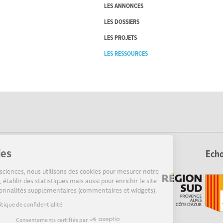
LES ANNONCES
LES DOSSIERS
LES PROJETS
LES RESSOURCES
Cookies
Echo
Sur Echosciences, nous utilisons des cookies pour mesurer notre
audience, établir des statistiques mais aussi pour enrichir le site
de fonctionnalités supplémentaires (commentaires et widgets).
Lire la politique de confidentialité
Consentements certifiés par