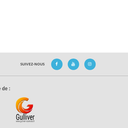
SUIVEZ-NOUS
 de :