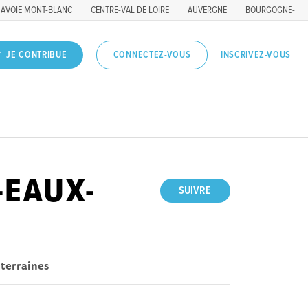
SAVOIE MONT-BLANC
CENTRE-VAL DE LOIRE
AUVERGNE
BOURGOGNE-
INSCRIVEZ-VOUS
JE CONTRIBUE
CONNECTEZ-VOUS
-EAUX-
SUIVRE
terraines