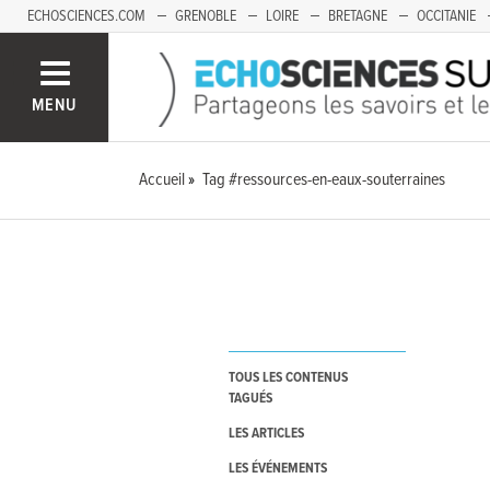
ECHOSCIENCES.COM
GRENOBLE
LOIRE
BRETAGNE
OCCITANIE
FRANCHE-COMTÉ
MENU
Accueil
Tag #ressources-en-eaux-souterraines
TOUS LES CONTENUS
TAGUÉS
LES ARTICLES
LES ÉVÉNEMENTS