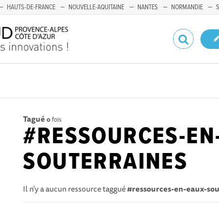
HAUTS-DE-FRANCE
NOUVELLE-AQUITAINE
NANTES
NORMANDIE
Tagué
0
fois
#RESSOURCES-EN
SOUTERRAINES
Il n'y a aucun ressource taggué
#ressources-en-eaux-sou