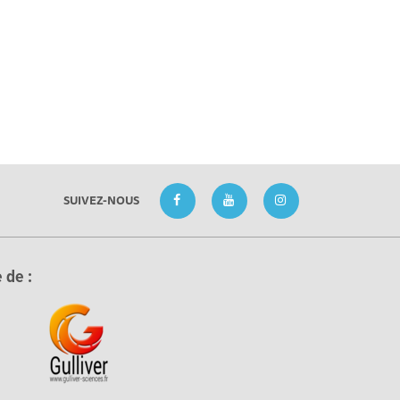
SUIVEZ-NOUS
 de :