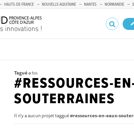
HAUTS-DE-FRANCE
NOUVELLE-AQUITAINE
NANTES
NORMANDIE
Tagué
0
fois
#RESSOURCES-EN
SOUTERRAINES
Il n'y a aucun projet taggué
#ressources-en-eaux-souter