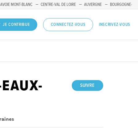
SAVOIE MONT-BLANC
CENTRE-VAL DE LOIRE
AUVERGNE
BOURGOGNE-
INSCRIVEZ-VOUS
JE CONTRIBUE
CONNECTEZ-VOUS
-EAUX-
SUIVRE
raines