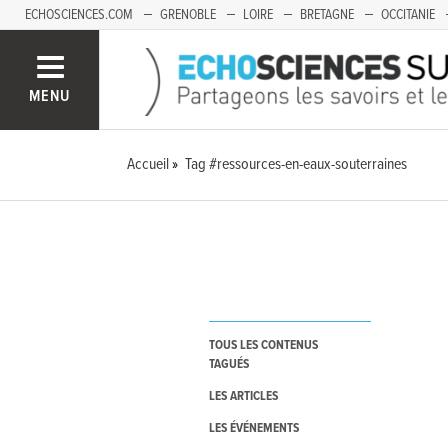
ECHOSCIENCES.COM
GRENOBLE
LOIRE
BRETAGNE
OCCITANIE
FRANCHE-COMTÉ
MENU
Accueil
Tag #ressources-en-eaux-souterraines
TOUS LES CONTENUS
TAGUÉS
LES ARTICLES
LES ÉVÉNEMENTS