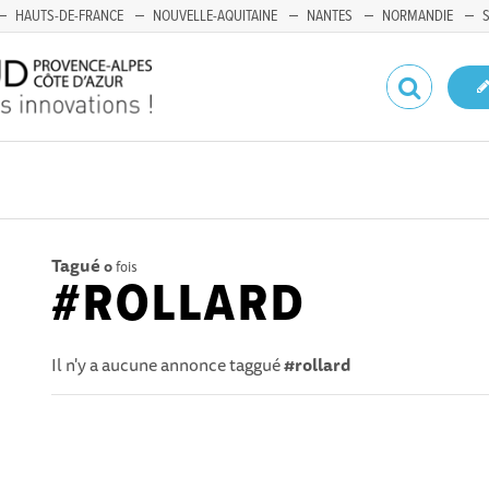
HAUTS-DE-FRANCE
NOUVELLE-AQUITAINE
NANTES
NORMANDIE
Tagué
0
fois
#ROLLARD
Il n'y a aucune annonce taggué
#rollard