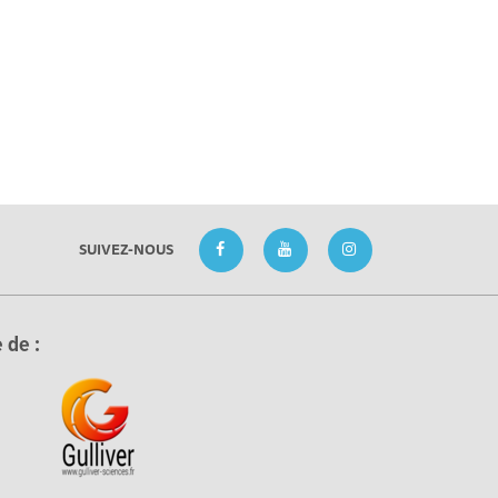
SUIVEZ-NOUS
 de :