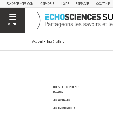
ECHOSCIENCES.COM
GRENOBLE
LOIRE
BRETAGNE
OCCITANIE
FRANCHE-COMTÉ
MENU
Accueil
Tag #rollard
TOUS LES CONTENUS
TAGUÉS
LES ARTICLES
LES ÉVÉNEMENTS