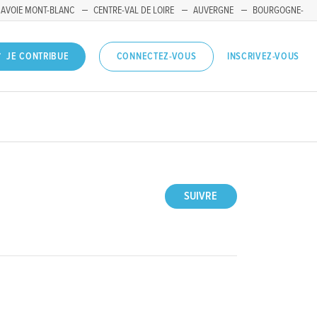
SAVOIE MONT-BLANC
CENTRE-VAL DE LOIRE
AUVERGNE
BOURGOGNE-
INSCRIVEZ-VOUS
JE CONTRIBUE
CONNECTEZ-VOUS
SUIVRE