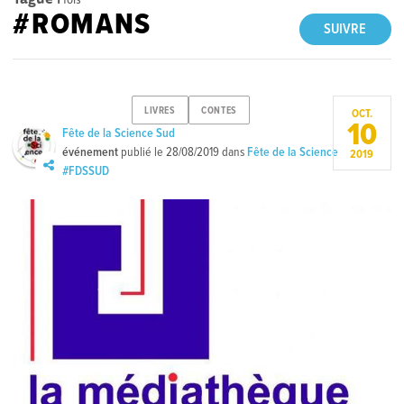
#ROMANS
SUIVRE
LIVRES
CONTES
OCT.
10
Fête de la Science Sud
événement
publié le
28/08/2019
dans
Fête de la Science
2019
#FDSSUD