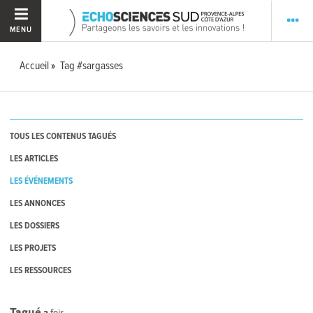
MENU
Accueil
Tag #sargasses
TOUS LES CONTENUS TAGUÉS
LES ARTICLES
LES ÉVÉNEMENTS
LES ANNONCES
LES DOSSIERS
LES PROJETS
LES RESSOURCES
Tagué
2
fois