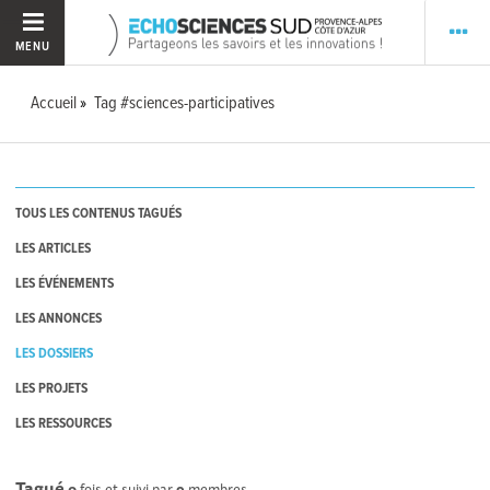
MENU
Accueil
Tag #sciences-participatives
TOUS LES CONTENUS TAGUÉS
LES ARTICLES
LES ÉVÉNEMENTS
LES ANNONCES
LES DOSSIERS
LES PROJETS
LES RESSOURCES
Tagué
0
fois et suivi par
9
membres