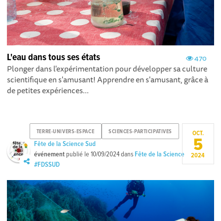
L'eau dans tous ses états
470
Plonger dans l'expérimentation pour développer sa culture
scientifique en s'amusant! Apprendre en s'amusant, grâce à
de petites expériences...
TERRE-UNIVERS-ESPACE
SCIENCES-PARTICIPATIVES
OCT.
5
Fête de la Science Sud
événement
publié le
10/09/2024
dans
Fête de la Science
2024
#FDSSUD