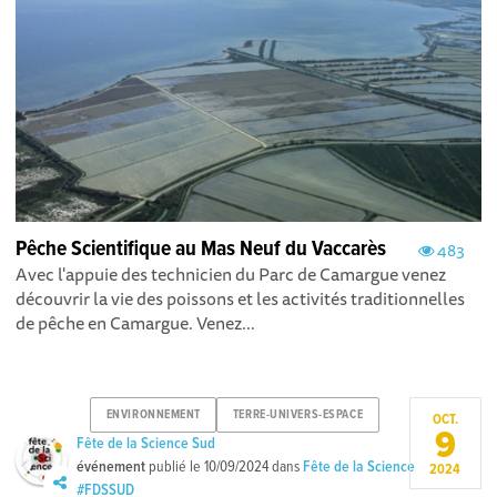
Pêche Scientifique au Mas Neuf du Vaccarès
483
Avec l'appuie des technicien du Parc de Camargue venez
découvrir la vie des poissons et les activités traditionnelles
de pêche en Camargue. Venez...
ENVIRONNEMENT
TERRE-UNIVERS-ESPACE
OCT.
9
Fête de la Science Sud
événement
publié le
10/09/2024
dans
Fête de la Science
2024
#FDSSUD