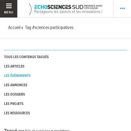
MENU
Accueil
Tag #sciences-participatives
TOUS LES CONTENUS TAGUÉS
LES ARTICLES
LES ÉVÉNEMENTS
LES ANNONCES
LES DOSSIERS
LES PROJETS
LES RESSOURCES
Tagué
225
fois et suivi par
9
membres