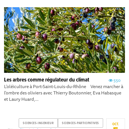
Les arbres comme régulateur du climat
550
L’oléiculture à Port-Saint-Louis-du-Rhône Venez marcher à
l'ombre des oliviers avec Thierry Boutonnier, Eva Habasque
et Laury Huard,...
SCIENCES-INGENIEUR
SCIENCES-PARTICIPATIVES
OCT.