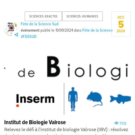
SCIENCES-EXACTES
SCIENCES-HUMAINES
OCT.
5
Fête de la Science Sud
événement
publié le
10/09/2024
dans
Fête de la Science
2024
#FDSSUD
Institut de Biologie Valrose
729
Relevez le défi à l'institut de biologie Valrose (IBV) : résolvez