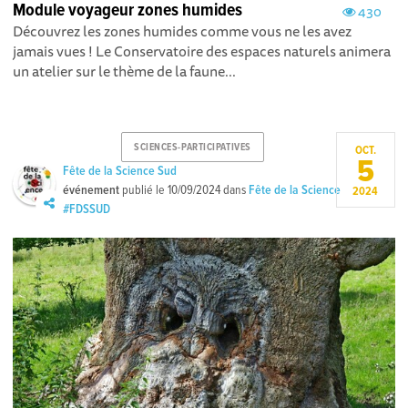
Module voyageur zones humides
430
Découvrez les zones humides comme vous ne les avez
jamais vues ! Le Conservatoire des espaces naturels animera
un atelier sur le thème de la faune...
SCIENCES-PARTICIPATIVES
OCT.
5
Fête de la Science Sud
événement
publié le
10/09/2024
dans
Fête de la Science
2024
#FDSSUD