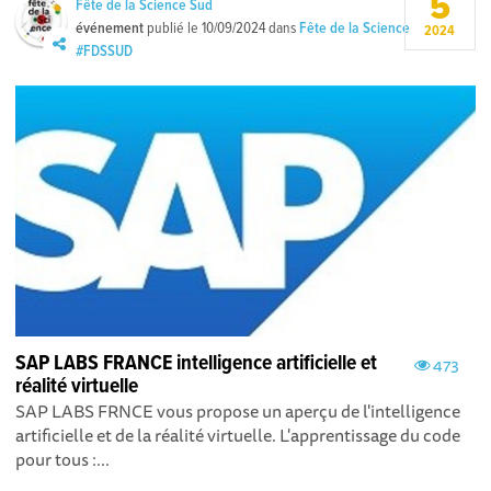
5
Fête de la Science Sud
événement
publié le
10/09/2024
dans
Fête de la Science
2024
#FDSSUD
SAP LABS FRANCE intelligence artificielle et
473
réalité virtuelle
SAP LABS FRNCE vous propose un aperçu de l'intelligence
artificielle et de la réalité virtuelle. L'apprentissage du code
pour tous :...