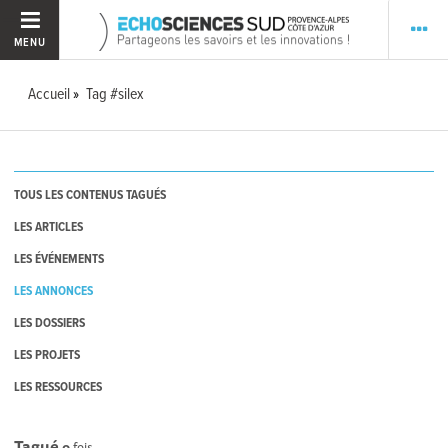
MENU
Accueil
Tag #silex
TOUS LES CONTENUS TAGUÉS
LES ARTICLES
LES ÉVÉNEMENTS
LES ANNONCES
LES DOSSIERS
LES PROJETS
LES RESSOURCES
Tagué
0
fois