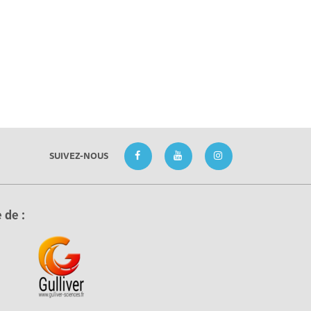
SUIVEZ-NOUS
 de :