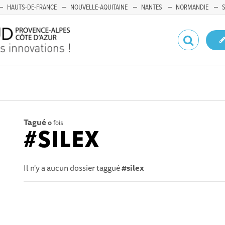
HAUTS-DE-FRANCE
NOUVELLE-AQUITAINE
NANTES
NORMANDIE
Tagué
0
fois
#SILEX
Il n'y a aucun dossier taggué
#silex