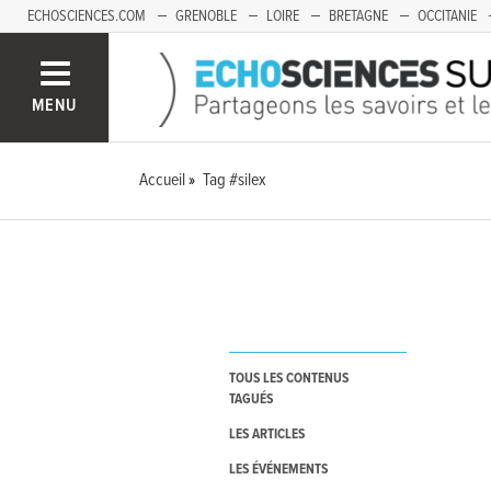
ECHOSCIENCES.COM
GRENOBLE
LOIRE
BRETAGNE
OCCITANIE
FRANCHE-COMTÉ
MENU
Accueil
Tag #silex
TOUS LES CONTENUS
TAGUÉS
LES ARTICLES
LES ÉVÉNEMENTS