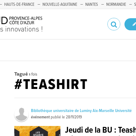
HAUTS-DE-FRANCE
NOUVELLE-AQUITAINE
NANTES
NORMANDIE
Tagué
1
fois
#TEASHIRT
Bibliothèque universitaire de Luminy Aix-Marseille Université
événement
publié le
28/11/2019
Jeudi de la BU : Teash