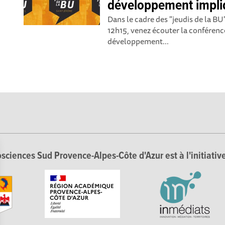
développement impli
Dans le cadre des "jeudis de la BU
12h15, venez écouter la conférence
développement...
sciences Sud Provence-Alpes-Côte d'Azur est à l'initiative