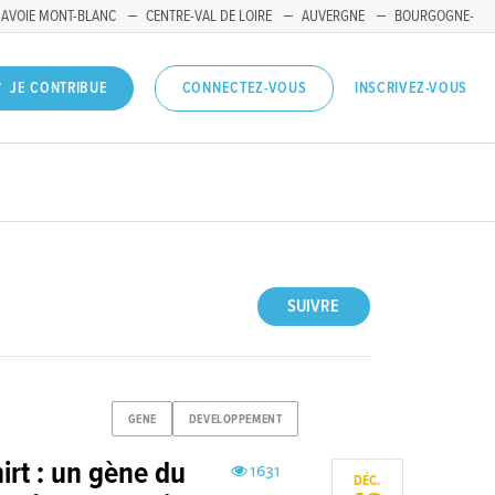
SAVOIE MONT-BLANC
CENTRE-VAL DE LOIRE
AUVERGNE
BOURGOGNE-
INSCRIVEZ-VOUS
JE CONTRIBUE
CONNECTEZ-VOUS
SUIVRE
GENE
DEVELOPPEMENT
irt : un gène du
1631
DÉC.