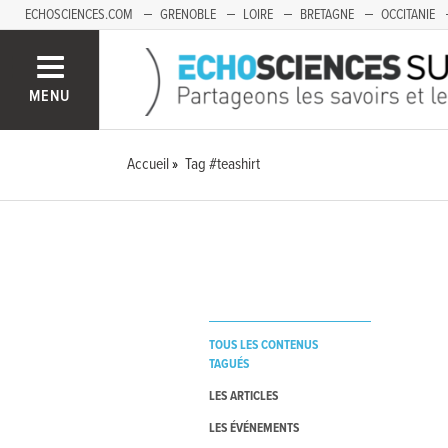
ECHOSCIENCES.COM
GRENOBLE
LOIRE
BRETAGNE
OCCITANIE
FRANCHE-COMTÉ
MENU
Accueil
Tag #teashirt
TOUS LES CONTENUS
TAGUÉS
LES ARTICLES
LES ÉVÉNEMENTS