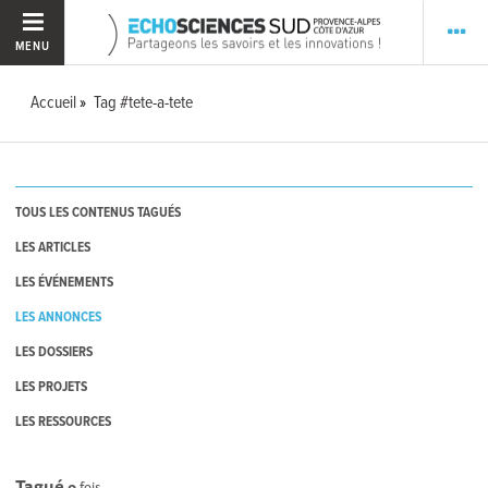
MENU
Accueil
Tag #tete-a-tete
TOUS LES CONTENUS TAGUÉS
LES ARTICLES
LES ÉVÉNEMENTS
LES ANNONCES
LES DOSSIERS
LES PROJETS
LES RESSOURCES
Tagué
0
fois