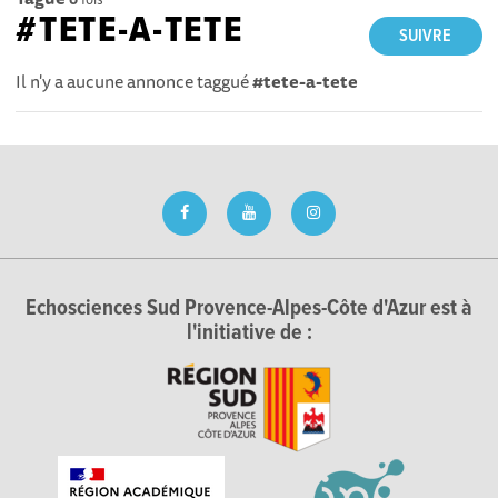
#TETE-A-TETE
SUIVRE
Il n'y a aucune annonce taggué
#tete-a-tete
Echosciences Sud Provence-Alpes-Côte d'Azur est à
l'initiative de :