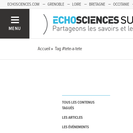
ECHOSCIENCES.COM
GRENOBLE
LOIRE
BRETAGNE
OCCITANIE
FRANCHE-COMTÉ
MENU
Accueil
Tag #tete-a-tete
TOUS LES CONTENUS
TAGUÉS
LES ARTICLES
LES ÉVÉNEMENTS