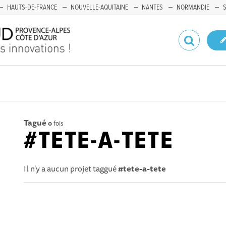
HAUTS-DE-FRANCE
NOUVELLE-AQUITAINE
NANTES
NORMANDIE
Tagué
0
fois
#TETE-A-TETE
Il n'y a aucun projet taggué
#tete-a-tete