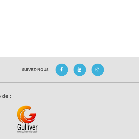
SUIVEZ-NOUS
 de :