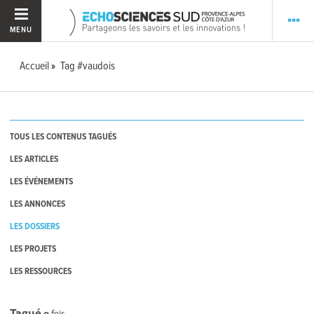
MENU
Accueil
Tag #vaudois
TOUS LES CONTENUS TAGUÉS
LES ARTICLES
LES ÉVÉNEMENTS
LES ANNONCES
LES DOSSIERS
LES PROJETS
LES RESSOURCES
Tagué
0
fois