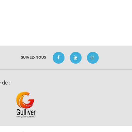
SUIVEZ-NOUS
 de :