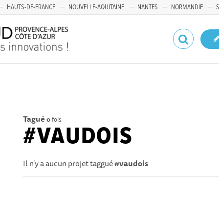
HAUTS-DE-FRANCE
NOUVELLE-AQUITAINE
NANTES
NORMANDIE
Tagué
0
fois
#VAUDOIS
Il n'y a aucun projet taggué
#vaudois