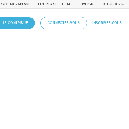
SAVOIE MONT-BLANC
CENTRE-VAL DE LOIRE
AUVERGNE
BOURGOGNE-
INSCRIVEZ-VOUS
JE CONTRIBUE
CONNECTEZ-VOUS