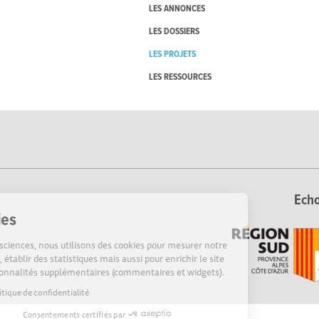
LES ANNONCES
LES DOSSIERS
LES PROJETS
LES RESSOURCES
Echo
Cookies
Sur Echosciences, nous utilisons des cookies pour mesurer notre
audience, établir des statistiques mais aussi pour enrichir le site
de fonctionnalités supplémentaires (commentaires et widgets).
Lire la politique de confidentialité
Consentements certifiés par