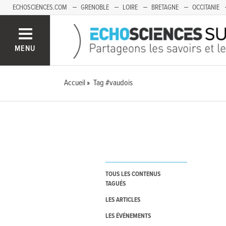
ECHOSCIENCES.COM
GRENOBLE
LOIRE
BRETAGNE
OCCITANIE
FRANCHE-COMTÉ
MENU
Accueil
Tag #vaudois
TOUS LES CONTENUS
TAGUÉS
LES ARTICLES
LES ÉVÉNEMENTS