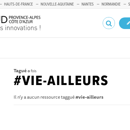
HAUTS-DE-FRANCE
NOUVELLE-AQUITAINE
NANTES
NORMANDIE
Tagué
0
fois
#VIE-AILLEURS
Il n'y a aucun ressource taggué
#vie-ailleurs