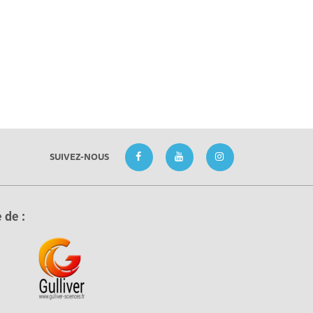
SUIVEZ-NOUS
 de :