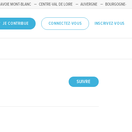
SAVOIE MONT-BLANC
CENTRE-VAL DE LOIRE
AUVERGNE
BOURGOGNE-
INSCRIVEZ-VOUS
JE CONTRIBUE
CONNECTEZ-VOUS
SUIVRE