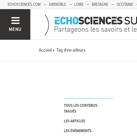
ECHOSCIENCES.COM
GRENOBLE
LOIRE
BRETAGNE
OCCITANIE
FRANCHE-COMTÉ
MENU
Accueil
Tag #vie-ailleurs
TOUS LES CONTENUS
TAGUÉS
LES ARTICLES
LES ÉVÉNEMENTS