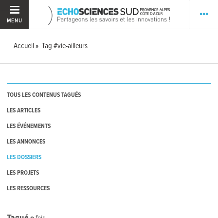
MENU
Accueil
Tag #vie-ailleurs
TOUS LES CONTENUS TAGUÉS
LES ARTICLES
LES ÉVÉNEMENTS
LES ANNONCES
LES DOSSIERS
LES PROJETS
LES RESSOURCES
Tagué
0
fois