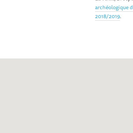
archéologique da
2018/2019
.