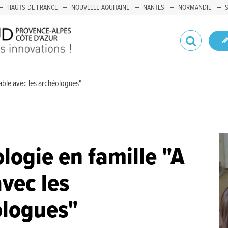
HAUTS-DE-FRANCE
NOUVELLE-AQUITAINE
NANTES
NORMANDIE
table avec les archéologues"
logie en famille "A
avec les
ologues"