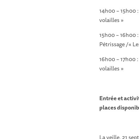
14h00 – 15h00 : 
volailles »
15h00 – 16h00 : 
Pétrissage /« Le
16h00 – 17h00 : 
volailles »
Entrée et activi
places disponib
La veille, 21 se