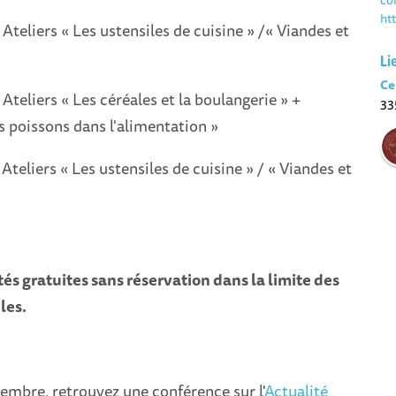
ht
Ateliers « Les ustensiles de cuisine » /« Viandes et
Li
Ce
Ateliers « Les céréales et la boulangerie » +
33
s poissons dans l'alimentation »
Ateliers « Les ustensiles de cuisine » / « Viandes et
tés gratuites sans réservation dans la limite des
les.
ptembre, retrouvez une conférence sur l'
Actualité