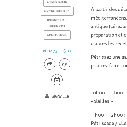
ALIMENTATION
À partir des déc
AGROALIMENTAIRE
méditerranéens,
JOURNEES-DU-
antique (céréale
PATRIMOINE
préparation et d
ARCHEOLOGIE
d'après les rece
1473
0
Pétrissez une ga
pourrez faire cu
10h00 – 11h00 : 
SIGNALER
volailles »
11h00 – 12h00 : 
Pétrissage / «Le