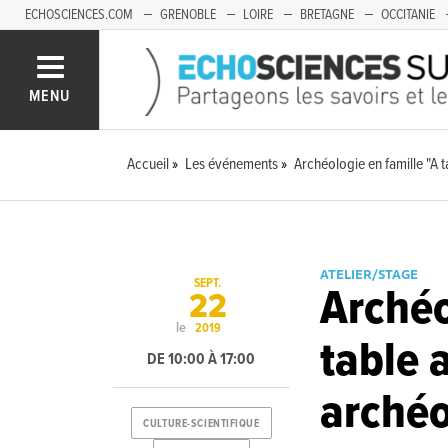
ECHOSCIENCES.COM
GRENOBLE
LOIRE
BRETAGNE
OCCITANIE
FRANCHE-COMTÉ
MENU
Accueil
Les événements
Archéologie en famille "A 
ATELIER/STAGE
SEPT.
Archéo
22
le
2019
table 
DE 10:00 À 17:00
arché
CULTURE-SCIENTIFIQUE