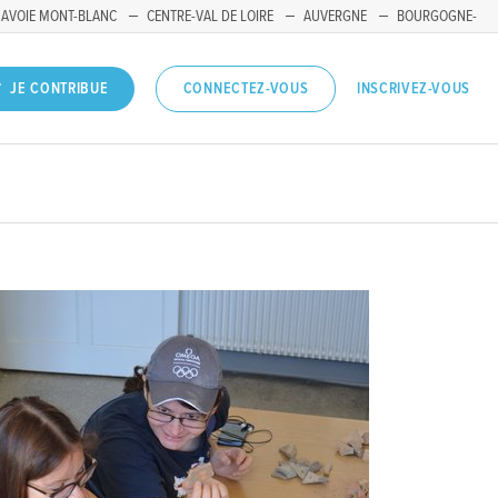
SAVOIE MONT-BLANC
CENTRE-VAL DE LOIRE
AUVERGNE
BOURGOGNE-
INSCRIVEZ-VOUS
JE CONTRIBUE
CONNECTEZ-VOUS