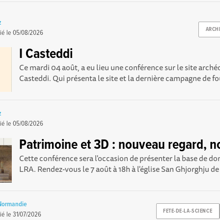
z
ARCH
ié le
05/08/2026
I Casteddi
Ce mardi 04 août, a eu lieu une conférence sur le site arché
Casteddi. Qui présenta le site et la dernière campagne de foui
z
ié le
05/08/2026
Patrimoine et 3D : nouveau regard, no
Cette conférence sera l'occasion de présenter la base de 
LRA. Rendez-vous le 7 août à 18h à l'église San Ghjorghju d
 Normandie
FETE-DE-LA-SCIENCE
ié le
31/07/2026