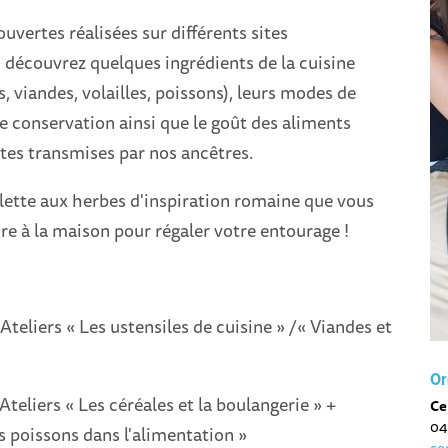
ouvertes réalisées sur différents sites
 découvrez quelques ingrédients de la cuisine
s, viandes, volailles, poissons), leurs modes de
e conservation ainsi que le goût des aliments
ttes transmises par nos ancêtres.
lette aux herbes d'inspiration romaine que vous
ire à la maison pour régaler votre entourage !
Ateliers « Les ustensiles de cuisine » /« Viandes et
Or
Ateliers « Les céréales et la boulangerie » +
Ce
04
s poissons dans l'alimentation »
co