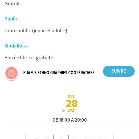
Gratuit
Public :
Toute public (jeune et adulte)
Modalités :
Entrée libre et gratuite
LE TAMIS ETHNO·GRAPHIES COOPÉRATIVES
OCT.
28
le
2021
DE 18:00 À 20:00