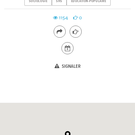
SOCIOLOGIE
SHS
EDUCATION-POPULAIRE
1154
0
SIGNALER