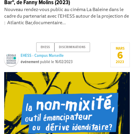
Bar", de Fanny Molins (2023)
Nouveau rendez-vous public au cinéma La Baleine dans le
cadre du partenariat avec l'EHESS autour de la projection de
: Atlantic Bar,documentaire...
EHESS
DISCRIMINATIONS
MARS
6
EHESS - Campus Marseille
événement
publié le
16/02/2023
2023