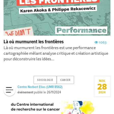
Là où murmurent les frontières
1063
Là où murmurent les frontières est une performance
cartographiée mêlant analyse critique et création artistique
pour déconstruire les idées...
SOCIOLOGIE
CANCER
NOV.
28
Centre Norbert Elias (UMR 8562)
événement
publié le
26/11/2024
2024