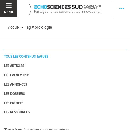
MENU
Accueil
Tag #sociologie
TOUS LES CONTENUS TAGUÉS
LES ARTICLES
LES ÉVÉNEMENTS
LES ANNONCES
LES DOSSIERS
LES PROJETS
LES RESSOURCES
Tagué
26
fois et suivi par
10
membres