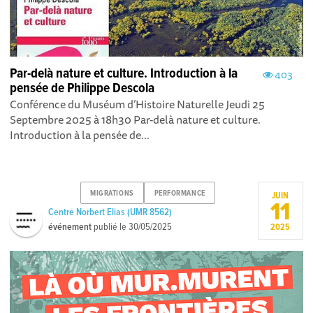
Par-delà nature et culture. Introduction à la
403
pensée de Philippe Descola
Conférence du Muséum d’Histoire Naturelle Jeudi 25
Septembre 2025 à 18h30 Par-delà nature et culture.
Introduction à la pensée de...
MIGRATIONS
PERFORMANCE
JUIN
11
Centre Norbert Elias (UMR 8562)
événement
publié le
30/05/2025
2025