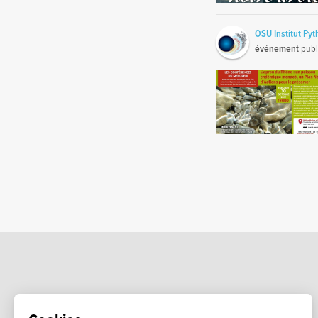
OSU Institut P
événement
publ