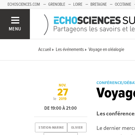
ECHOSCIENCES.COM
GRENOBLE
LOIRE
BRETAGNE
OCCITANIE
FRANCHE-COMTÉ
MENU
Accueil
Les événements
Voyage en oléalogie
CONFÉRENCE/DÉBA
NOV.
Voyage
27
le
2019
DE 19:00 À 21:00
Les conférence
Le dernier merc
STATION-MARINE
OLIVIER