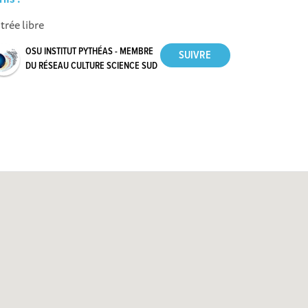
trée libre
OSU INSTITUT PYTHÉAS - MEMBRE
DU RÉSEAU CULTURE SCIENCE SUD