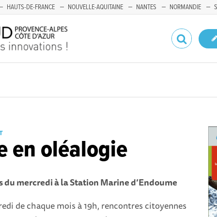
HAUTS-DE-FRANCE
NOUVELLE-AQUITAINE
NANTES
NORMANDIE
T
 en oléalogie
s du mercredi à la Station Marine d’Endoume
redi de chaque mois à 19h, rencontres citoyennes