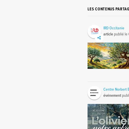
LES CONTENUS PARTA
IRD Occitanie
article
publié le
Centre Norbert 
événement
publ