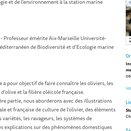
ogie et de l’environnement à la station marine
- Professeur émérite Aix-Marseille Université-
éditerranéen de Biodiversité et d’Ecologie marine
Or
In
ma
06
a pour objectif de faire connaître les oliviers, les
ht
 d’olive et la filière oléicole française.
e partie, nous aborderons avec des illustrations
Li
le et française de culture de l’olivier, des éléments
St
Ch
s variétés, les ravageurs, les systèmes de
es explications sur des phénomènes domestiques
Ta