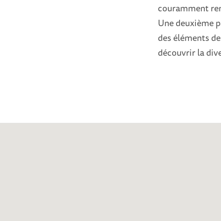
couramment renco
Une deuxième pa
des éléments de 
découvrir la div