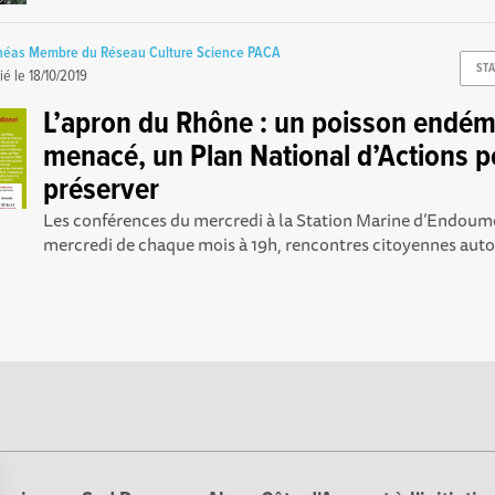
ythéas Membre du Réseau Culture Science PACA
ST
ié le
18/10/2019
L’apron du Rhône : un poisson endé
menacé, un Plan National d’Actions p
préserver
Les conférences du mercredi à la Station Marine d’Endoum
mercredi de chaque mois à 19h, rencontres citoyennes autour