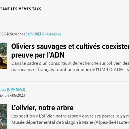
GEANT LES MÊMES TAGS
08/04/2024
dans
EXPLOREUR - L'agenda
Oliviers sauvages et cultivés coexisten
preuve par l’ADN
Dans le cadre d'un consortium de recherche sur l'olivier, des
marocains et français - dont une équipe de l’UMR DIADE – se
Elias (UMR 8562)
ié le
27/05/2023
L’olivier, notre arbre
L’exposition « L’olivier, notre arbre » ouvre ses portes le 25
Musée départemental de Salagon à Mane (Alpes-de-Haute-P