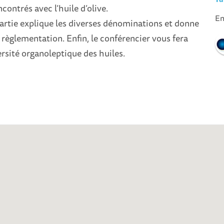
ntrés avec l’huile d’olive.
En
rtie explique les diverses dénominations et donne
règlementation. Enfin, le conférencier vous fera
ersité organoleptique des huiles.