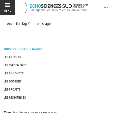
MENU
Accueil
Tag #apprentissage
TOUS LES CONTENUS TAGUÉS
LES ARTICLES
LES ÉVÉNEMENTS
LES ANNONCES
LES DOSSIERS
LES PROJETS
LES RESSOURCES
Tagué
4
fois et suivi par
2
membres