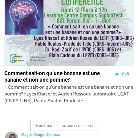
Comment sait-on qu'une banane est une
1878
banane et non une pomme?
« Comment sait-on qu'une banane est une banane et non une
pomme? »Lyes Khacef et Adrien Russodu laboratoire LEAT
(CNRS-UNS), Pablo Avalos-Prado de...
IMMERSION
LA-TURBINE-SCIENCES
Magali Ronget-Hetreau