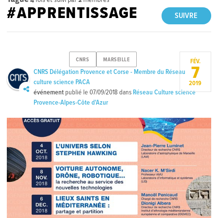
#APPRENTISSAGE
SUIVRE
CNRS
MARSEILLE
FÉV.
7
CNRS Délégation Provence et Corse - Membre du Réseau
culture science PACA
2019
événement
publié le
07/09/2018
dans
Réseau Culture science
Provence-Alpes-Côte d'Azur