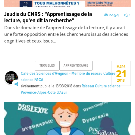
Jeudis du CNRS : "Apprentissage de la
2454
1
lecture, qu'en dit la recherche"
Dans le domaine de l’apprentissage de la lecture, il y aurait
une forte opposition entre les chercheurs issus des sciences
cognitives et ceux issus...
TROUBLES
APPRENTISSAGE
MARS
21
Café des Sciences d'Avignon - Membre du réseau Culture
science PACA
2018
événement
publié le
13/03/2018
dans
Réseau Culture science
Provence-Alpes-Côte d'Azur