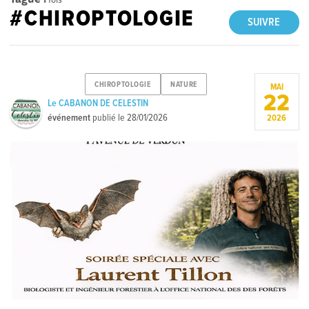
#CHIROPTOLOGIE
SUIVRE
CHIROPTOLOGIE
NATURE
MAI
22
Le CABANON DE CELESTIN
événement
publié le
28/01/2026
2026